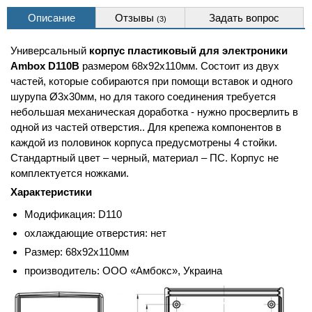
Описание
Отзывы
Задать вопрос
(3)
Универсальный
корпус пластиковый для электроники
Ambox D110B
размером 68x92x110мм. Состоит из двух
частей, которые собираются при помощи вставок и одного
шурупа Ø3х30мм, но для такого соединения требуется
небольшая механическая доработка - нужно просверлить в
одной из частей отверстия.. Для крепежа компонентов в
каждой из половинок корпуса предусмотрены 4 стойки.
Стандартный цвет – черный, материал – ПС. Корпус не
комплектуется ножками.
Характеристики
Модификация: D110
охлаждающие отверстия: нет
Размер: 68x92x110мм
производитель: ООО «Амбокс», Украина