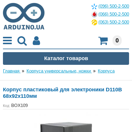
(096) 500-2-500
(066) 500-2-500
(063) 500-2-500
0
Главная
»
Корпуса универсальные, ножки
»
Корпуса
Корпус пластиковый для электроники D110B
68x92x110мм
BOX109
Код: