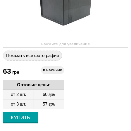
нажмите для увеличения
Показать все фотографии
63
в наличии
грн
Оптовые цены:
от 2 шт.
60
грн
от 3 шт.
57
грн