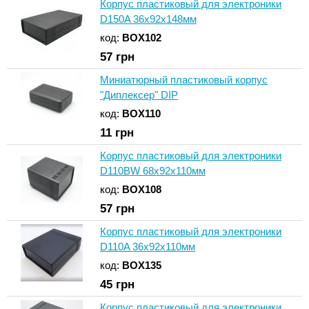
Корпус пластиковый для электроники
D150A 36x92x148мм
код:
BOX102
57
грн
Миниатюрный пластиковый корпус
"Диплексер" DIP
код:
BOX110
11
грн
Корпус пластиковый для электроники
D110BW 68x92x110мм
код:
BOX108
57
грн
Корпус пластиковый для электроники
D110A 36x92x110мм
код:
BOX135
45
грн
Корпус пластиковый для электроники