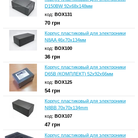
D150BW 92x68x148мм
код:
BOX131
70
грн
Корпус пластиковый для электроники
N8AA 46x70x134мм
код:
BOX100
36
грн
Корпус пластиковый для электроники
D65B (КОМПЛЕКТ) 52x92x66мм
код:
BOX125
54
грн
Корпус пластиковый для электроники
N8BB 70x70x134mm
код:
BOX107
47
грн
Корпус пластиковый для электроники